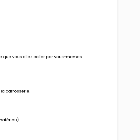
he que vous allez coller par vous-memes.
la carrosserie.
matériau).