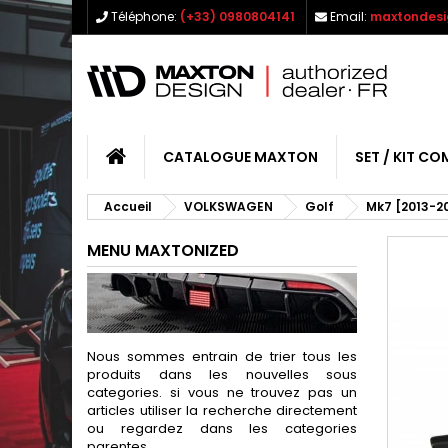
Téléphone:
(+33) 0980804141
Email:
maxtondesi
CATALOGUE MAXTON
SET / KIT CO
Accueil
VOLKSWAGEN
Golf
Mk7 [2013-2
MENU MAXTONIZED
Nous sommes entrain de trier tous les
produits dans les nouvelles sous
categories. si vous ne trouvez pas un
articles utiliser la recherche directement
ou regardez dans les categories
parentes.