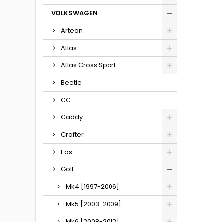
VOLKSWAGEN
Arteon
Atlas
Atlas Cross Sport
Beetle
CC
Caddy
Crafter
Eos
Golf
Mk4 [1997-2006]
Mk5 [2003-2009]
Mk6 [2008-2012]