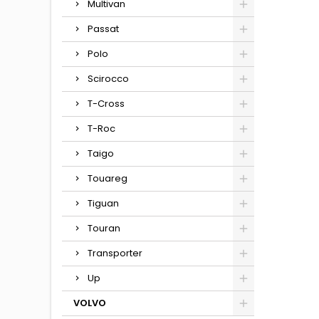
Multivan
Passat
Polo
Scirocco
T-Cross
T-Roc
Taigo
Touareg
Tiguan
Touran
Transporter
Up
VOLVO