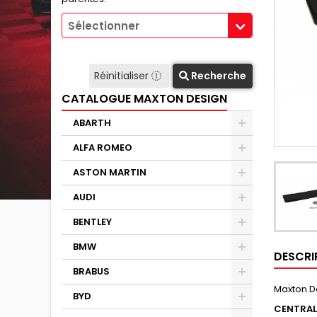
Sélectionner
Réinitialiser
Recherche
CATALOGUE MAXTON DESIGN
ABARTH
ALFA ROMEO
ASTON MARTIN
AUDI
BENTLEY
BMW
DESCRI
BRABUS
Maxton D
BYD
CENTRAL 