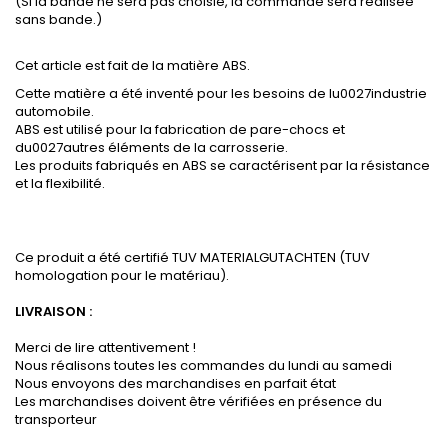
(Si la bande ne sera pas choisie, la commande sera réalisée
sans bande.)
Cet article est fait de la matière ABS.
Cette matière a été inventé pour les besoins de lu0027industrie
automobile.
ABS est utilisé pour la fabrication de pare-chocs et
du0027autres éléments de la carrosserie.
Les produits fabriqués en ABS se caractérisent par la résistance
et la flexibilité.
Ce produit a été certifié TUV MATERIALGUTACHTEN (TUV
homologation pour le matériau).
LIVRAISON :
Merci de lire attentivement !
Nous réalisons toutes les commandes du lundi au samedi
Nous envoyons des marchandises en parfait état
Les marchandises doivent être vérifiées en présence du
transporteur