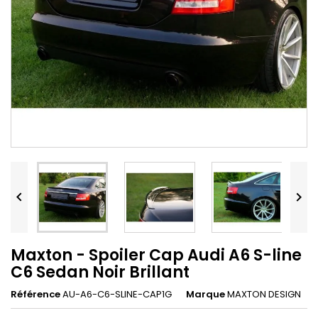


Maxton - Spoiler Cap Audi A6 S-line
C6 Sedan Noir Brillant
Référence
AU-A6-C6-SLINE-CAP1G
Marque
MAXTON DESIGN